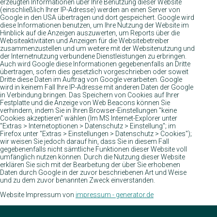
erzeugten Informationen über Ihre Benutzung dieser Website
(einschließlich Ihrer IP-Adresse) werden an einen Server von
Google in den USA übertragen und dort gespeichert. Google wird
diese Informationen benutzen, um Ihre Nutzung der Website im
Hinblick auf die Anzeigen auszuwerten, um Reports über die
Websiteaktivitäten und Anzeigen für die Websitebetreiber
zusammenzustellen und um weitere mit der Websitenutzung und
der Internetnutzung verbundene Dienstleistungen zu erbringen.
Auch wird Google diese Informationen gegebenenfalls an Dritte
übertragen, sofern dies gesetzlich vorgeschrieben oder soweit
Dritte diese Daten im Auftrag von Google verarbeiten. Google
wird in keinem Fall Ihre IP-Adresse mit anderen Daten der Google
in Verbindung bringen. Das Speichern von Cookies auf Ihrer
Festplatte und die Anzeige von Web Beacons können Sie
verhindern, indem Sie in Ihren Browser-Einstellungen "keine
Cookies akzeptieren" wählen (Im MS Internet-Explorer unter
"Extras > Internetoptionen > Datenschutz > Einstellung"; im
Firefox unter "Extras > Einstellungen > Datenschutz > Cookies");
wir weisen Sie jedoch darauf hin, dass Sie in diesem Fall
gegebenenfalls nicht sämtliche Funktionen dieser Website voll
umfänglich nutzen können. Durch die Nutzung dieser Website
erklären Sie sich mit der Bearbeitung der über Sie erhobenen
Daten durch Google in der zuvor beschriebenen Art und Weise
und zu dem zuvor benannten Zweck einverstanden.
Website Impressum von
impressum - generator.de