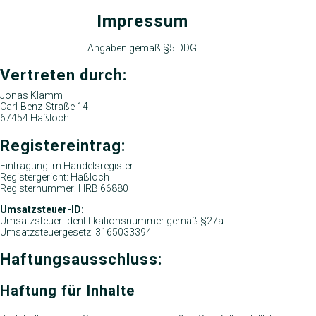
Impressum
Angaben gemäß §5 DDG
Vertreten durch:
Jonas Klamm
Carl-Benz-Straße 14
67454 Haßloch
Registereintrag:
Eintragung im Handelsregister.
Registergericht: Haßloch
Registernummer: HRB 66880
Umsatzsteuer-ID:
Umsatzsteuer-Identifikationsnummer gemäß §27a
Umsatzsteuergesetz: 3165033394
Haftungsausschluss:
Haftung für Inhalte