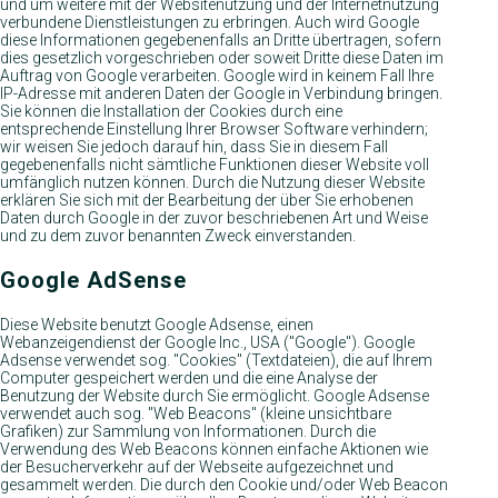
und um weitere mit der Websitenutzung und der Internetnutzung
verbundene Dienstleistungen zu erbringen. Auch wird Google
diese Informationen gegebenenfalls an Dritte übertragen, sofern
dies gesetzlich vorgeschrieben oder soweit Dritte diese Daten im
Auftrag von Google verarbeiten. Google wird in keinem Fall Ihre
IP-Adresse mit anderen Daten der Google in Verbindung bringen.
Sie können die Installation der Cookies durch eine
entsprechende Einstellung Ihrer Browser Software verhindern;
wir weisen Sie jedoch darauf hin, dass Sie in diesem Fall
gegebenenfalls nicht sämtliche Funktionen dieser Website voll
umfänglich nutzen können. Durch die Nutzung dieser Website
erklären Sie sich mit der Bearbeitung der über Sie erhobenen
Daten durch Google in der zuvor beschriebenen Art und Weise
und zu dem zuvor benannten Zweck einverstanden.
Google AdSense
Diese Website benutzt Google Adsense, einen
Webanzeigendienst der Google Inc., USA ("Google"). Google
Adsense verwendet sog. "Cookies" (Textdateien), die auf Ihrem
Computer gespeichert werden und die eine Analyse der
Benutzung der Website durch Sie ermöglicht. Google Adsense
verwendet auch sog. "Web Beacons" (kleine unsichtbare
Grafiken) zur Sammlung von Informationen. Durch die
Verwendung des Web Beacons können einfache Aktionen wie
der Besucherverkehr auf der Webseite aufgezeichnet und
gesammelt werden. Die durch den Cookie und/oder Web Beacon