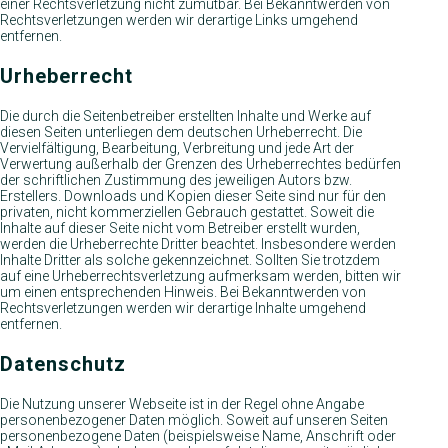
einer Rechtsverletzung nicht zumutbar. Bei Bekanntwerden von
Rechtsverletzungen werden wir derartige Links umgehend
entfernen.
Urheberrecht
Die durch die Seitenbetreiber erstellten Inhalte und Werke auf
diesen Seiten unterliegen dem deutschen Urheberrecht. Die
Vervielfältigung, Bearbeitung, Verbreitung und jede Art der
Verwertung außerhalb der Grenzen des Urheberrechtes bedürfen
der schriftlichen Zustimmung des jeweiligen Autors bzw.
Erstellers. Downloads und Kopien dieser Seite sind nur für den
privaten, nicht kommerziellen Gebrauch gestattet. Soweit die
Inhalte auf dieser Seite nicht vom Betreiber erstellt wurden,
werden die Urheberrechte Dritter beachtet. Insbesondere werden
Inhalte Dritter als solche gekennzeichnet. Sollten Sie trotzdem
auf eine Urheberrechtsverletzung aufmerksam werden, bitten wir
um einen entsprechenden Hinweis. Bei Bekanntwerden von
Rechtsverletzungen werden wir derartige Inhalte umgehend
entfernen.
Datenschutz
Die Nutzung unserer Webseite ist in der Regel ohne Angabe
personenbezogener Daten möglich. Soweit auf unseren Seiten
personenbezogene Daten (beispielsweise Name, Anschrift oder